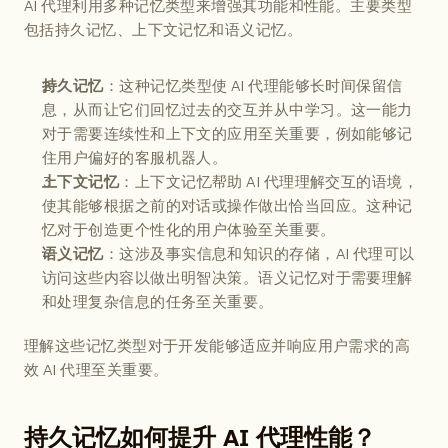
AI 代理利用多种记忆类型来增强其功能和性能。主要类型
包括持久记忆、上下文记忆和语义记忆。
：这种记忆类型使 AI 代理能够长时间保留信
持久记忆
息，从而让它们回忆过去的交互并从中学习。这一能力
对于需要连续性和上下文的应用至关重要，例如能够记
住用户偏好的客服机器人。
：上下文记忆帮助 AI 代理理解交互的语境，
上下文记忆
使其能够根据之前的对话或操作做出恰当回应。这种记
忆对于创造更个性化的用户体验至关重要。
：这涉及事实信息和知识的存储，AI 代理可以
语义记忆
访问这些内容以做出明智决策。语义记忆对于需要理解
和处理复杂信息的任务至关重要。
理解这些记忆类型对于开发能够适应并响应用户需求的高
效 AI 代理至关重要。
持久记忆如何提升 AI 代理性能？